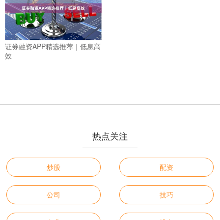
证券融资APP精选推荐｜低息高
效
热点关注
炒股
配资
公司
技巧