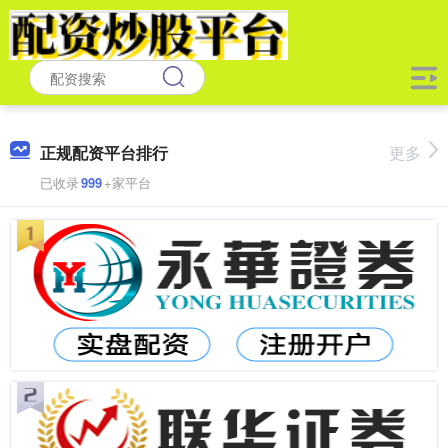
正规配资平台排行
更多
已收录
999
+家平台