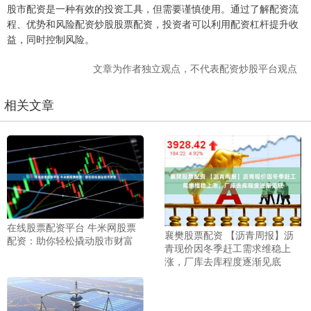
股市配资是一种有效的投资工具，但需要谨慎使用。通过了解配资流
程、优势和风险配资炒股股票配资，投资者可以利用配资杠杆提升收
益，同时控制风险。
文章为作者独立观点，不代表配资炒股平台观点
相关文章
在线股票配资平台 牛米网股票
襄樊股票配资 【沥青周报】沥
配资：助你轻松撬动股市财富
青现价因冬季赶工需求维稳上
涨，厂库去库程度逐渐见底