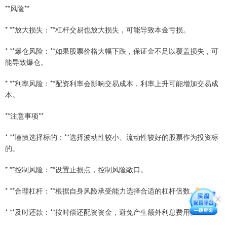
**风险**
* **放大损失：**杠杆交易也放大损失，可能导致本金亏损。
* **爆仓风险：**如果股票价格大幅下跌，保证金不足以覆盖损失，可
能导致爆仓。
* **利率风险：**配资利率会影响交易成本，利率上升可能增加交易成
本。
**注意事项**
* **谨慎选择标的：**选择波动性较小、流动性较好的股票作为投资标
的。
* **控制风险：**设置止损点，控制风险敞口。
* **合理杠杆：**根据自身风险承受能力选择合适的杠杆倍数。
* **及时还款：**按时偿还配资资金，避免产生额外利息费用。