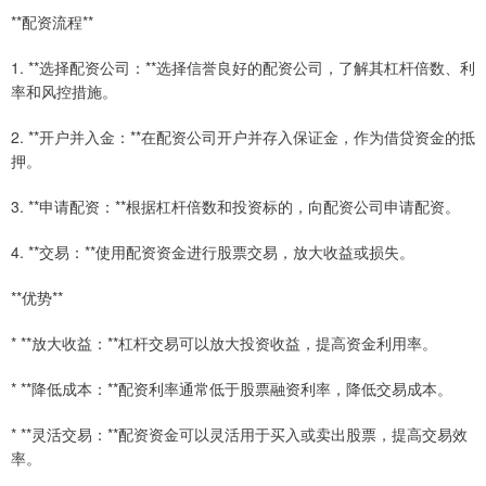
**配资流程**
1. **选择配资公司：**选择信誉良好的配资公司，了解其杠杆倍数、利
率和风控措施。
2. **开户并入金：**在配资公司开户并存入保证金，作为借贷资金的抵
押。
3. **申请配资：**根据杠杆倍数和投资标的，向配资公司申请配资。
4. **交易：**使用配资资金进行股票交易，放大收益或损失。
**优势**
* **放大收益：**杠杆交易可以放大投资收益，提高资金利用率。
* **降低成本：**配资利率通常低于股票融资利率，降低交易成本。
* **灵活交易：**配资资金可以灵活用于买入或卖出股票，提高交易效
率。