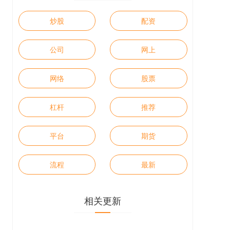
炒股
配资
公司
网上
网络
股票
杠杆
推荐
平台
期货
流程
最新
相关更新