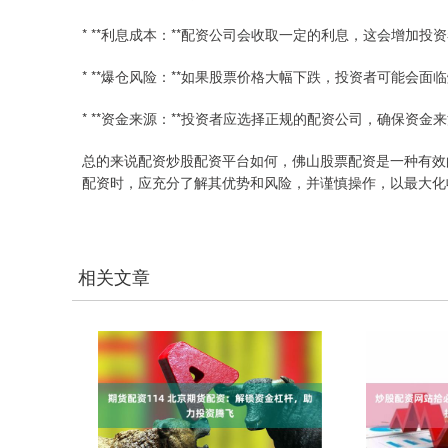
* **利息成本：**配资公司会收取一定的利息，这会增加投
* **爆仓风险：**如果股票价格大幅下跌，投资者可能会
* **资金来源：**投资者应选择正规的配资公司，确保资金
总的来说配资炒股配资平台如何，佛山股票配资是一种有效
配资时，应充分了解其优势和风险，并谨慎操作，以最大化
相关文章