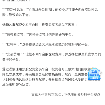
* **流动性风险：**在市场波动时期，配资交易可能会面临流动性风
险，导致难以平仓。
选择炒股配资交易平台时，投资者应考虑以下因素：
* **信誉和监管：**选择受监管且信誉良好的平台。
* **杠杆率：**选择提供适合其风险承受能力的杠杆率的平台。
* **交易费用：**比较不同平台的交易费用，并选择提供最具竞争力的
费率的平台。
通过谨慎使用炒股配资交易平台，投资者可以放大他们的收益潜力，
降低交易成本，并采用更灵活的交易策略。然而，至关重要的是要意
识到相关的风险烟台股票配资，并根据自己的风险承受能力和投资目
标做出明智的决策。
文章为作者独立观点，不代表配资炒股平台观点