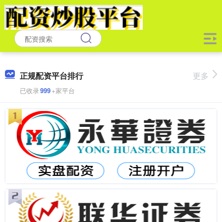
正规配资平台排行
更多
已收录
999
+家平台