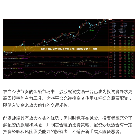
在当今快节奏的金融市场中，炒股配资交易平台已成为投资者寻求更
高回报率的有力工具。这些平台允许投资者使用杠杆烟台股票配资，
即借入资金来放大他们的交易规模。
配资炒股具有放大收益的优势，但同时也存在风险。投资者应充分了
解配资的原理和风险，并制定合理的投资策略。配资炒股适合有一定
投资经验和风险承受能力的投资者，不适合新手或风险厌恶者。