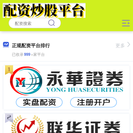
正规配资平台排行
更多
已收录
999
+家平台