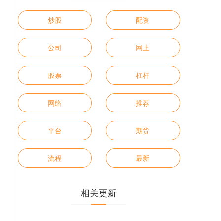
炒股
配资
公司
网上
股票
杠杆
网络
推荐
平台
期货
流程
最新
相关更新