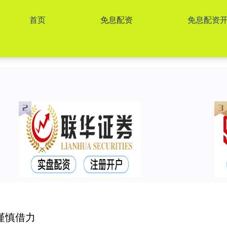
首页
免息配资
免息配资
谨慎借力