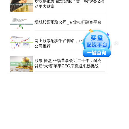
炒股票配资 配资炒股平台：助你轻松撬
动更大财富
塔城股票配资公司_专业杠杆融资平台
网上股票配资平台排名，正规杠杆炒股
公司推荐
股票 操盘 坐镇董事会近二十年，耐克
背后“大佬”苹果CEO库克迎来新挑战