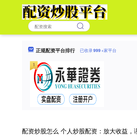
正规配资平台排行
已收录
999
+家平台
配资炒股怎么 个人炒股配资：放大收益，