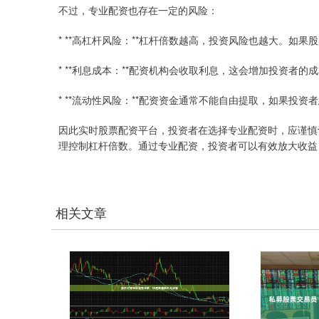
不过，专业配资也存在一定的风险：
* **高杠杆风险：**杠杆倍数越高，投资风险也越大。如
* **利息成本：**配资机构会收取利息，这会增加投资者的
* **流动性风险：**配资资金通常不能自由提取，如果投
因此实时股票配资平台，投资者在选择专业配资时，应谨慎
理控制杠杆倍数。通过专业配资，投资者可以有效放大收益
相关文章