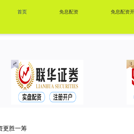
首页
免息配资
免息配资
资更胜一筹