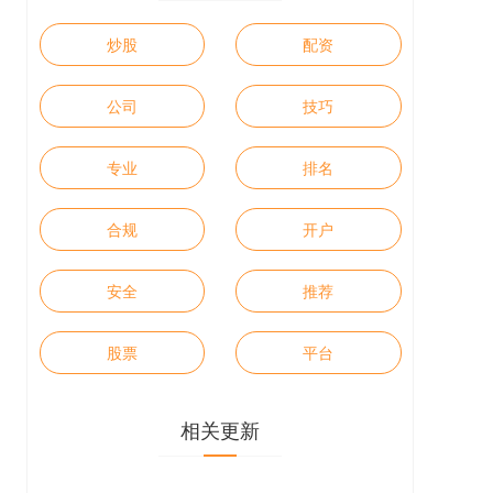
炒股
配资
公司
技巧
专业
排名
合规
开户
安全
推荐
股票
平台
相关更新