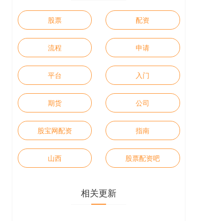
股票
配资
流程
申请
平台
入门
期货
公司
股宝网配资
指南
山西
股票配资吧
相关更新