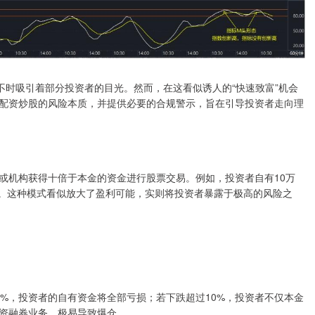
不时吸引着部分投资者的目光。然而，在这看似诱人的“快速致富”机会
配资炒股的风险本质，并提供必要的合规警示，旨在引导投资者走向理
或机构获得十倍于本金的资金进行股票交易。例如，投资者自有10万
元。这种模式看似放大了盈利可能，实则将投资者暴露于极高的风险之
%，投资者的自有资金将全部亏损；若下跌超过10%，投资者不仅本金
资融券业务，极易导致爆仓。