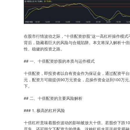
在股市行情波动之际，“十倍配资炒股”这一高杠杆操作模式
背后，隐藏着巨大的风险与合规陷阱。本文将深入解析十倍
性、稳健的投资之路。
## 一、十倍配资炒股的本质与运作模式
十倍配资，即投资者以自有资金作为保证金，通过配资平台
元，配资方可能提供90万元资金，总操作资金达到100万
下。
## 二、十倍配资的主要风险解析
### 1. 极高的杠杆风险
十倍杠杆意味着股价波动的影响被放大十倍。若股价下跌10
尽失，还可能欠下配资方的债务。这种杠杆水平远超常规融