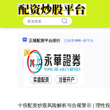
正规配资平台排行
已收录
999
+家平台
十倍配资炒股风险解析与合规警示 | 理性