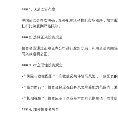
### 1. 认清监管态度
中国证监会多次明确，场外配资活动扰乱市场秩序，加大市
杠杆比例受到严格限制。
### 2. 选择正规投资渠道
投资者应通过正规证券公司进行股票交易，利用合法的融资
同条款透明公正。
### 3. 树立理性投资观念
- **风险与收益匹配**：高收益必然伴随高风险，十倍配
- **量力而行**：投资金额应在自身风险承受能力范围内
- **长期视角**：投资应基于企业基本面和长期价值，而非
### 4. 加强投资者教育