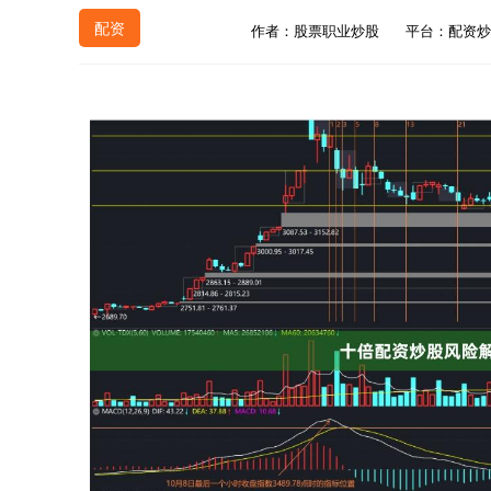
配资
作者：股票职业炒股
平台：配资炒