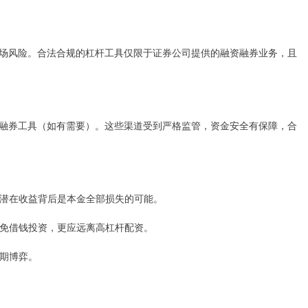
场风险。合法合规的杠杆工具仅限于证券公司提供的融资融券业务，且
融券工具（如有需要）。这些渠道受到严格监管，资金安全有保障，合
资的潜在收益背后是本金全部损失的可能。
，避免借钱投资，更应远离高杠杆配资。
短期博弈。