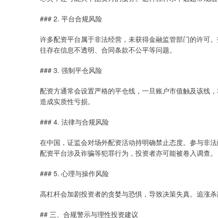
### 2. 平台合规风险
许多配资平台属于非法经营，未获得金融监管部门的许可。
往存在信息不透明、合同条款不公平等问题。
### 3. 强制平仓风险
配资方通常会设置严格的平仓线，一旦账户市值触及该线，
造成实质性亏损。
### 4. 法律与合规风险
在中国，证监会对场外配资活动持明确禁止态度。参与非法
配资平台涉及诈骗等犯罪行为，投资者亦可能被卷入调查。
### 5. 心理与操作风险
高杠杆会加剧投资者的贪婪与恐惧，导致决策失真。追涨杀
## 三、合规警示与理性投资建议