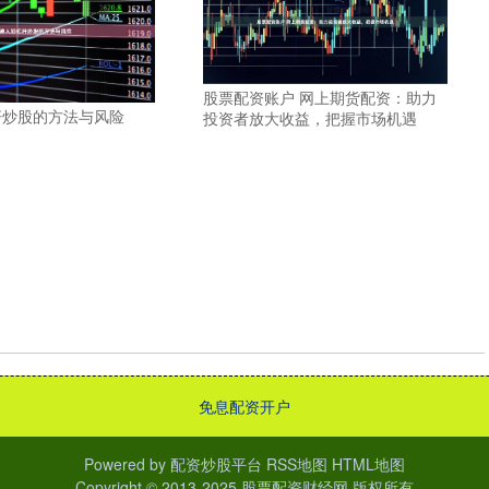
股票配资账户 网上期货配资：助力
杆炒股的方法与风险
投资者放大收益，把握市场机遇
免息配资开户
Powered by
配资炒股平台
RSS地图
HTML地图
Copyright
© 2013-2025
股票配资财经网
版权所有