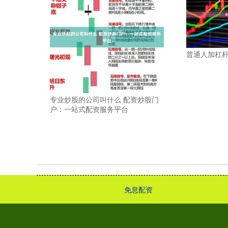
普通人加杠
专业炒股的公司叫什么 配资炒股门
户：一站式配资服务平台
免息配资