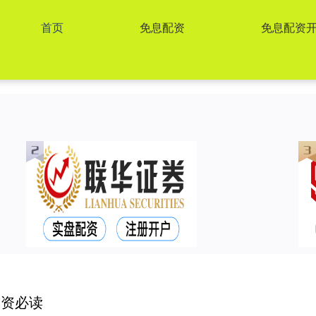
首页
免息配资
免息配资
投资必读