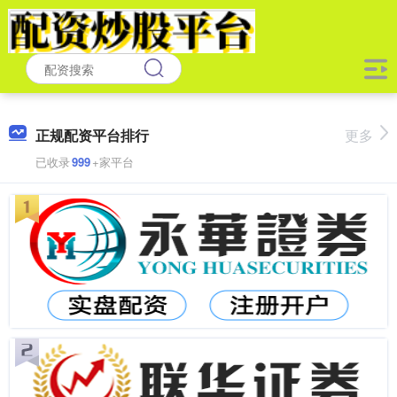
正规配资平台排行
更多
已收录
999
+家平台