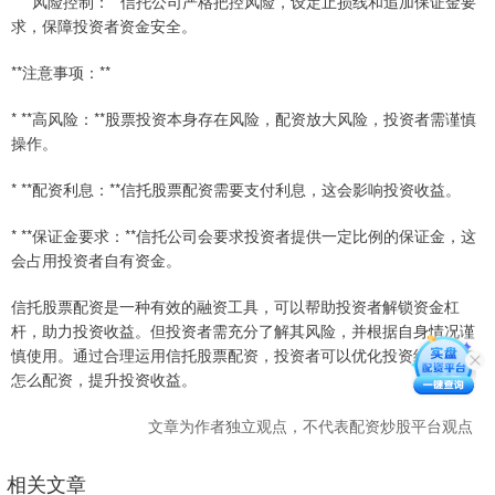
* **风险控制：**信托公司严格把控风险，设定止损线和追加保证金要
求，保障投资者资金安全。
**注意事项：**
* **高风险：**股票投资本身存在风险，配资放大风险，投资者需谨慎
操作。
* **配资利息：**信托股票配资需要支付利息，这会影响投资收益。
* **保证金要求：**信托公司会要求投资者提供一定比例的保证金，这
会占用投资者自有资金。
信托股票配资是一种有效的融资工具，可以帮助投资者解锁资金杠
杆，助力投资收益。但投资者需充分了解其风险，并根据自身情况谨
慎使用。通过合理运用信托股票配资，投资者可以优化投资组合股市
怎么配资，提升投资收益。
文章为作者独立观点，不代表配资炒股平台观点
相关文章