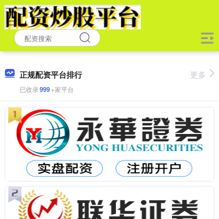
正规配资平台排行
更多
已收录
999
+家平台