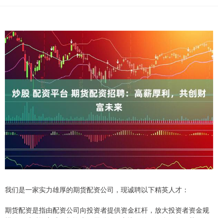
我们是一家实力雄厚的期货配资公司，现诚聘以下精英人才：
期货配资是指由配资公司向投资者提供资金杠杆，放大投资者资金规