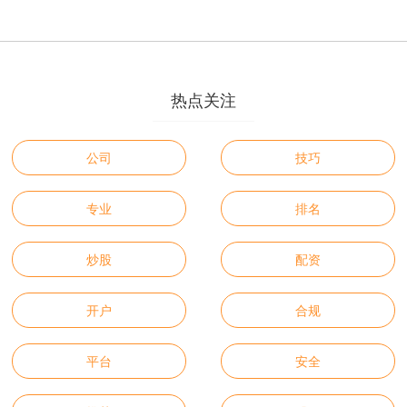
热点关注
公司
技巧
专业
排名
炒股
配资
开户
合规
平台
安全