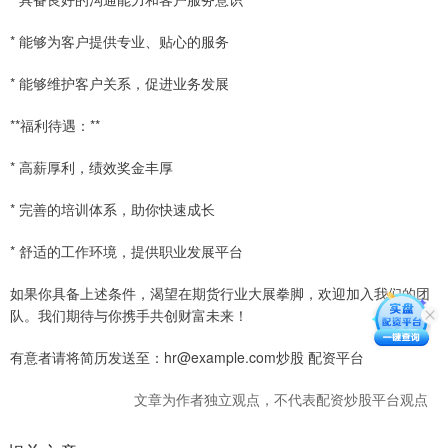
* 能够为客户提供专业、贴心的服务
* 能够维护客户关系，促进业务发展
**福利待遇：**
* 高薪厚利，绩效奖金丰厚
* 完善的培训体系，助你快速成长
* 舒适的工作环境，提供职业发展平台
如果你具备上述条件，渴望在期货行业大展拳脚，欢迎加入我们的团
队。我们期待与你携手共创财富未来！
有意者请将简历发送至：hr@example.com炒股 配资平台
文章为作者独立观点，不代表配资炒股平台观点