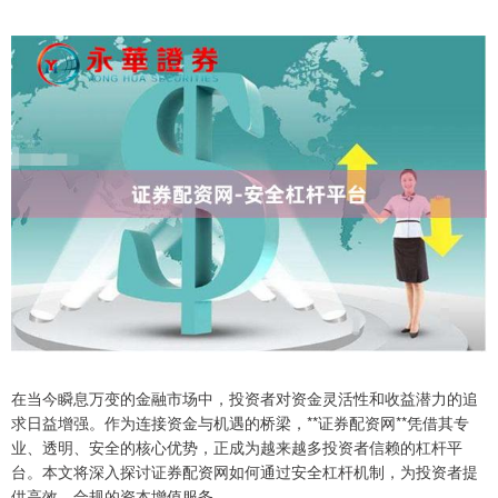
在当今瞬息万变的金融市场中，投资者对资金灵活性和收益潜力的追
求日益增强。作为连接资金与机遇的桥梁，**证券配资网**凭借其专
业、透明、安全的核心优势，正成为越来越多投资者信赖的杠杆平
台。本文将深入探讨证券配资网如何通过安全杠杆机制，为投资者提
供高效、合规的资本增值服务。