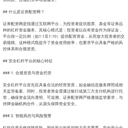
## 什么是证券配资网？
证券配资网是指通过互联网平台，为投资者提供股票、基金等证券品
种的杠杆资金服务。其核心模式是：投资者以自有资金作为保证金，
平台按一定比例（如1:1至1:10）提供配资资金，从而放大投资者的交
易规模。这种模式既提升了资金使用效率，也要求平台具备严格的风
控体系和合规资质。
## 安全杠杆平台的核心特征
### 1. 合规资质与资金托管
安全杠杆平台首先应具备合法的经营资质，如金融信息服务牌照或相
关监管备案。同时，投资者资金需通过银行或第三方支付机构进行托
管，确保资金流向透明、可追溯。证券配资网严格遵循监管要求，与
持牌金融机构合作，从源头保障资金安全。
### 2. 智能风控与风险预警
杠杆交易天然伴随风险，因此平台的风控能力至关重要。安全平台会