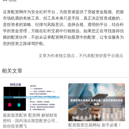
证券配资网作为安全杠杆平台，为投资者提供了突破资金瓶颈、把握
市场机遇的有效工具。但工具本身只是手段，真正决定投资成败的，
是投资者的策略、纪律与风险意识。选择合规、透明的平台，结合科
学的资金管理，方能在杠杆交易中行稳致远。如果您正在寻找值得信
赖的配资伙伴，不妨从证券配资网开始股票中的配资，让专业服务为
您的投资之路保驾护航。
文章为作者独立观点，不代表配资炒股平台观点
相关文章
最新股票配资 配资网 解锁财富
密码：国内顶尖期货配资公司，
配资股票交易网站 新手必看！
助你投资腾飞