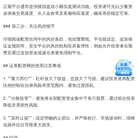
正规平台通常提供模拟盘或小额实盘测试功能。投资者可先以少量资
金体验交易速度、出入金效率及客服响应速度，确保系统稳定可靠。
### 第三步：关注风控细节
仔细阅读配资合同中的风控条款，包括预警线、平仓线设定、追加保
证金规则等。安全平台的风控机制应具备弹性，例如允许投资者在预
警后通过追加资金或减仓来避免强制平仓。
## 证券配资网的使用注意事项
1. **量力而行**：杠杆放大了收益，也放大了亏损。建议投资者将配资
比例控制在自身风险承受范围内，避免过度投机。
2. **分散投资**：避免将全部配资资金集中于单只股票，通过组合投资
降低非系统性风险。
3. **及时止损**：设定明确的止损位，并严格执行。市场波动时，情绪
化操作往往导致更大损失。
## 结语