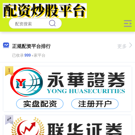
正规配资平台排行
更多
已收录
999
+家平台