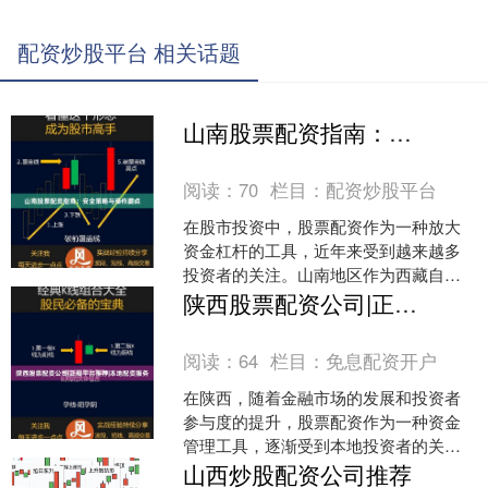
配资炒股平台 相关话题
山南股票配资指南：安全策略与操作要点
阅读：
70
栏目：
配资炒股平台
在股市投资中，股票配资作为一种放大
资金杠杆的工具，近年来受到越来越多
投资者的关注。山南地区作为西藏自治
区的重要城市，其投资者对股票配资的
陕西股票配资公司|正规平台推荐|本地配资服务
需求也在逐步增长。本文将....
阅读：
64
栏目：
免息配资开户
在陕西，随着金融市场的发展和投资者
参与度的提升，股票配资作为一种资金
管理工具，逐渐受到本地投资者的关
注。对于许多希望放大资金使用效率的
山西炒股配资公司推荐