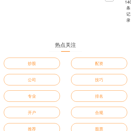
14
条
记
录
热点关注
炒股
配资
公司
技巧
专业
排名
开户
合规
推荐
股票