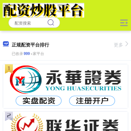
正规配资平台排行
更多
已收录
999
+家平台