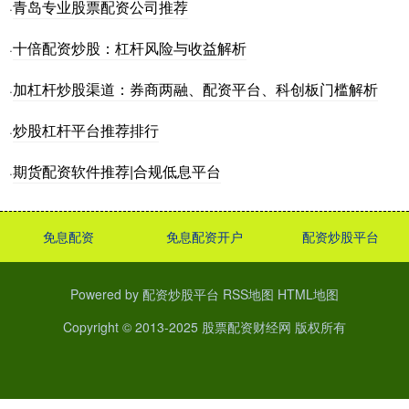
青岛专业股票配资公司推荐
·
十倍配资炒股：杠杆风险与收益解析
·
加杠杆炒股渠道：券商两融、配资平台、科创板门槛解析
·
炒股杠杆平台推荐排行
·
期货配资软件推荐|合规低息平台
·
免息配资
免息配资开户
配资炒股平台
Powered by
配资炒股平台
RSS地图
HTML地图
Copyright
© 2013-2025
股票配资财经网
版权所有