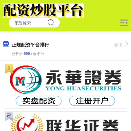
正规配资平台排行
更多
已收录
999
+家平台