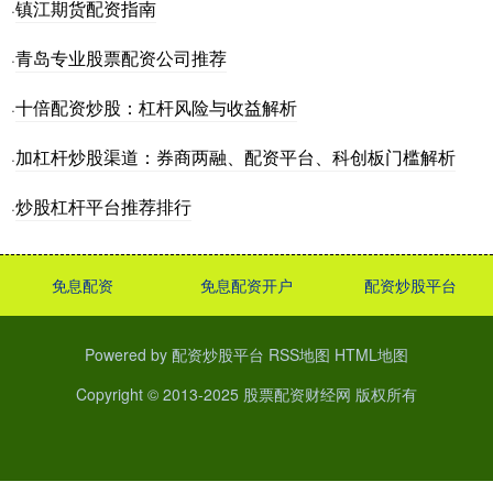
镇江期货配资指南
·
青岛专业股票配资公司推荐
·
十倍配资炒股：杠杆风险与收益解析
·
加杠杆炒股渠道：券商两融、配资平台、科创板门槛解析
·
炒股杠杆平台推荐排行
·
免息配资
免息配资开户
配资炒股平台
Powered by
配资炒股平台
RSS地图
HTML地图
Copyright
© 2013-2025
股票配资财经网
版权所有