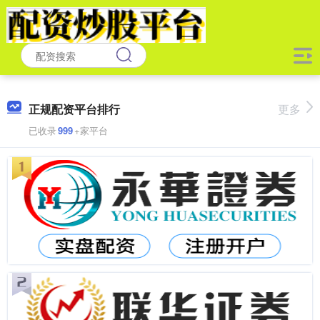
正规配资平台排行
更多
已收录
999
+家平台