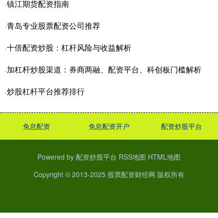
镇江期货配资指南
·
青岛专业股票配资公司推荐
·
十倍配资炒股：杠杆风险与收益解析
·
加杠杆炒股渠道：券商两融、配资平台、科创板门槛解析
·
炒股杠杆平台推荐排行
·
免息配资
免息配资开户
配资炒股平台
Powered by
配资炒股平台
RSS地图
HTML地图
Copyright
© 2013-2025
股票配资财经网
版权所有