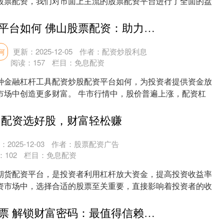
股票配资，我们对市面上主流的股票配资平台进行了全面的盘
....
配资炒股配资平台如何 佛山股票配资：助力投资，创造财富
更新：2025-12-05
作者：配资炒股利息
何
阅读：
157
栏目：
免息配资
种金融杠杆工具配资炒股配资平台如何，为投资者提供资金放
市场中创造更多财富。 牛市行情中，股价普遍上涨，配资杠
....
 配资选好股，财富轻松赚
2025-12-03
作者：股票配资广告
：
102
栏目：
免息配资
期货配资平台，是投资者利用杠杆放大资金，提高投资收益率
资市场中，选择合适的股票至关重要，直接影响着投资者的收
..
配资平台炒股票 解锁财富密码：最值得信赖的股票配资平台App