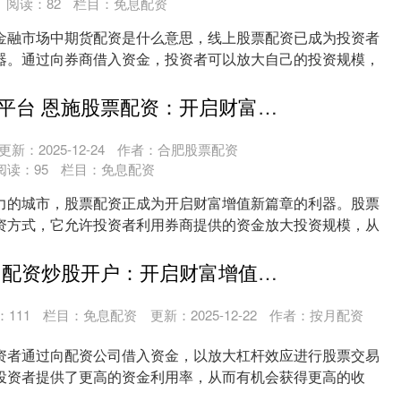
阅读：
82
栏目：
免息配资
金融市场中期货配资是什么意思，线上股票配资已成为投资者
器。通过向券商借入资金，投资者可以放大自己的投资规模，
....
股票配资学习平台 恩施股票配资：开启财富增值新篇章
更新：2025-12-24
作者：合肥股票配资
阅读：
95
栏目：
免息配资
力的城市，股票配资正成为开启财富增值新篇章的利器。股票
资方式，它允许投资者利用券商提供的资金放大投资规模，从
...
沈阳股票配资 配资炒股开户：开启财富增值新篇章
：
111
栏目：
免息配资
更新：2025-12-22
作者：按月配资
资者通过向配资公司借入资金，以放大杠杆效应进行股票交易
投资者提供了更高的资金利用率，从而有机会获得更高的收
....