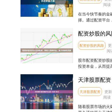
阅读
在当今快节奏的金
择。通过配资平台
杠杆率和潜在收益。 .
更
配资炒股的风险
阅
股市配资配资炒股
投资本金，从而提
这些平台的优势在于它
更新：
天津股票配资
阅读
随着股票市场的火