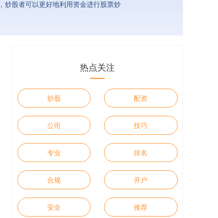
，炒股者可以更好地利用资金进行股票炒
热点关注
炒股
配资
公司
技巧
专业
排名
合规
开户
安全
推荐