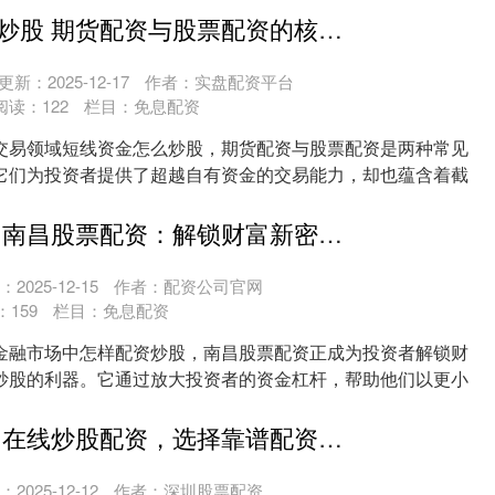
短线资金怎么炒股 期货配资与股票配资的核心差异解析
更新：2025-12-17
作者：实盘配资平台
阅读：
122
栏目：
免息配资
交易领域短线资金怎么炒股，期货配资与股票配资是两种常见
它们为投资者提供了超越自有资金的交易能力，却也蕴含着截
....
怎样配资炒股 南昌股票配资：解锁财富新密码，助你投资无忧
2025-12-15
作者：配资公司官网
：
159
栏目：
免息配资
金融市场中怎样配资炒股，南昌股票配资正成为投资者解锁财
炒股的利器。它通过放大投资者的资金杠杆，帮助他们以更小
....
龙港配资炒股 在线炒股配资，选择靠谱配资平台，开启财富之路
2025-12-12
作者：深圳股票配资