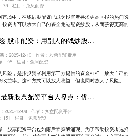
：
79
栏目：
免息配资
融市场中，在线炒股配资已成为投资者寻求更高回报的热门选
，投资者可以放大自己的资金龙港配资炒股，从而获得更高的
...
配资炒股的风险 股市配资：用别人的钱炒股，放大收益和风险
新：2025-12-10
作者：股票配资费用
读：
95
栏目：
免息配资
的风险，是指投资者利用第三方提供的资金杠杆，放大自己的
高收益率。这种方式可以放大收益，但也同时放大了风险。
....
天津股票配资 最新股票配资平台大盘点：优劣势一网打尽
2025-12-08
作者：实盘配资平台
：
151
栏目：
免息配资
爆，股票配资平台也如雨后春笋般涌现。为了帮助投资者选择