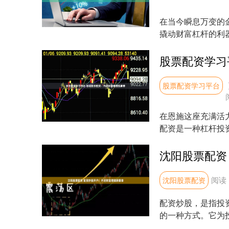
在当今瞬息万变的
撬动财富杠杆的利
从而获得更高的潜在收
股票配资学习平台
在恩施这座充满活
配资是一种杠杆投
而获得更高的收益。 .
阅读
沈阳股票配资
配资炒股，是指投
的一种方式。它为
益。 其次，期货配资公