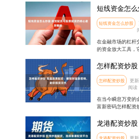
短线资金怎么炒股
在金融市场的杠杆
的资金放大工具，
然不同的风险特征与市
更新：
怎样配资炒股
阅读
在当今瞬息万变的
富新密码怎样配资
的本金撬动更大的投资
更新：
龙港配资炒股