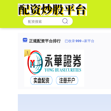
正规配资平台排行
已收录
999
+家平台