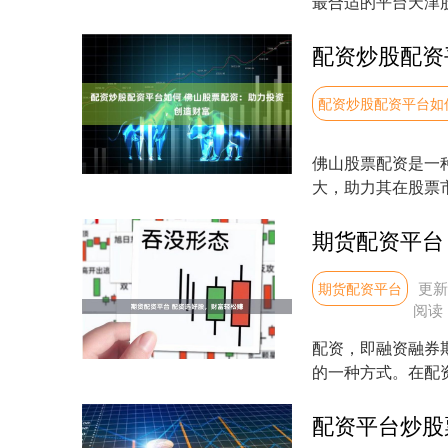
最合适的平台天津
点，总结了它们的优劣
配资炒股配资平台如
佛山股票配资是一
大，助力其在股票
杆放大收益。此时，投
期货配资平台
更新：
期货配资平台
阅读
配资，即融资融券
的一种方式。在配
益。 我们提供高达1..