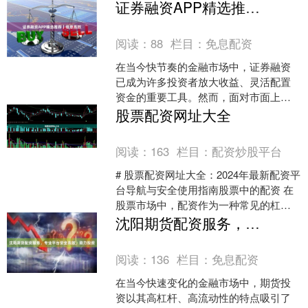
配资网**凭借其专业、透明、安全的核心
证券融资APP精选推荐｜低息高效
优势，正成为越来....
阅读：
88
栏目：
免息配资
在当今快节奏的金融市场中，证券融资
已成为许多投资者放大收益、灵活配置
资金的重要工具。然而，面对市面上琳
琅满目的证券融资APP，如何选择一款
股票配资网址大全
既低息又高效的产品，成....
阅读：
163
栏目：
配资炒股平台
# 股票配资网址大全：2024年最新配资平
台导航与安全使用指南股票中的配资 在
股票市场中，配资作为一种常见的杠杆
工具，能够帮助投资者放大资金使用效
沈阳期货配资服务，专业平台安全高效，助力投资
率。然而，面对....
阅读：
136
栏目：
免息配资
在当今快速变化的金融市场中，期货投
资以其高杠杆、高流动性的特点吸引了