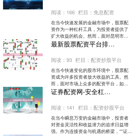
明炒股配资平台哪家好....
阅读：
166
栏目：
免息配资
在当今快速发展的金融市场中，股票配
资作为一种杠杆工具，为投资者提供了
扩大收益的机会。然而，面对昆明市场
上众多的股票配资公司，如何选择一家
最新股票配资平台排名，正规安全平台推荐
专业、正规的平台成为投资....
阅读：
93
栏目：
配资炒股平台
在当今快速变化的股市环境中，股票配
资成为许多投资者放大收益的工具。然
而，面对市场上众多的配资平台，如何
选择一个既正规又安全的平台，成为投
证券配资网-安全杠杆平台
资者首要考虑的问题。本文....
阅读：
141
栏目：
配资炒股平台
在当今瞬息万变的金融市场中，投资者
对资金灵活性和收益潜力的追求日益增
强。作为连接资金与机遇的桥梁，**证券