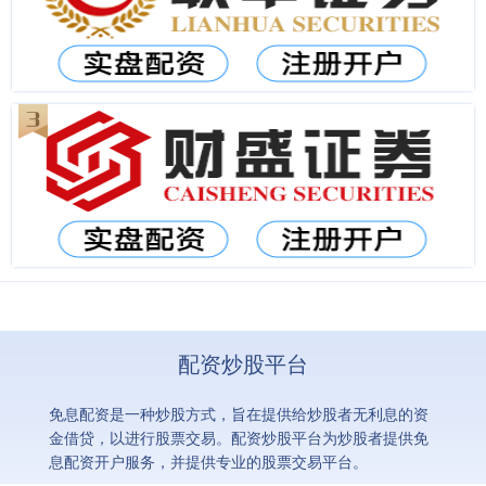
配资炒股平台
免息配资是一种炒股方式，旨在提供给炒股者无利息的资
金借贷，以进行股票交易。配资炒股平台为炒股者提供免
息配资开户服务，并提供专业的股票交易平台。